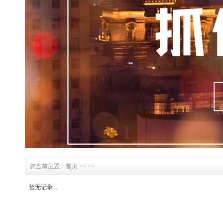
您当前位置：
首页
>>
>>
暂无记录...