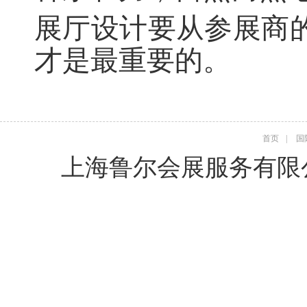
展厅设计要从参展商
才是最重要的。
首页
|
国
上海鲁尔会展服务有